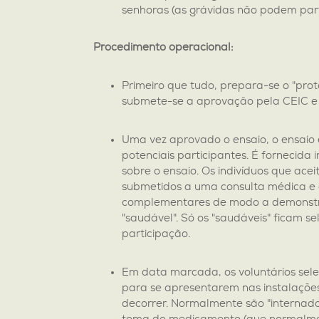
senhoras (as grávidas não podem part
Procedimento operacional:
Primeiro que tudo, prepara-se o "proto
submete-se a aprovação pela CEIC 
Uma vez aprovado o ensaio, o ensaio
potenciais participantes. É fornecid
sobre o ensaio. Os indivíduos que ace
submetidos a uma consulta médica e
complementares de modo a demonstr
"saudável". Só os "saudáveis" ficam s
participação.
Em data marcada, os voluntários se
para se apresentarem nas instalações
decorrer. Normalmente são "internado