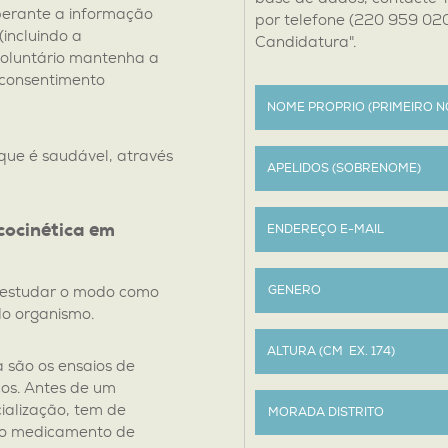
perante a informação
por telefone (220 959 020
(incluindo a
Candidatura".
voluntário mantenha a
“consentimento
 que é saudável, através
cocinética em
 estudar o modo como
o organismo.
 são os ensaios de
os. Antes de um
ialização, tem de
 ao medicamento de