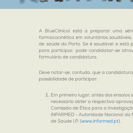
A BlueClinical está a preparar uma séri
farmacocinética em voluntários saudáveis,
de saúde do Porto. Se é saudável e está p
para participar, pode candidatar-se atr
formulário de candidatura.
Deve notar-se, contudo, que a candidatur
possibilidade de participar:
Em primeiro lugar, antes dos ensaios 
necessário obter a respectiva aprova
Comissão de Ética para a Investigação
INFARMED - Autoridade Nacional do 
de Saúde I.P. (
www.infarmed.pt
).