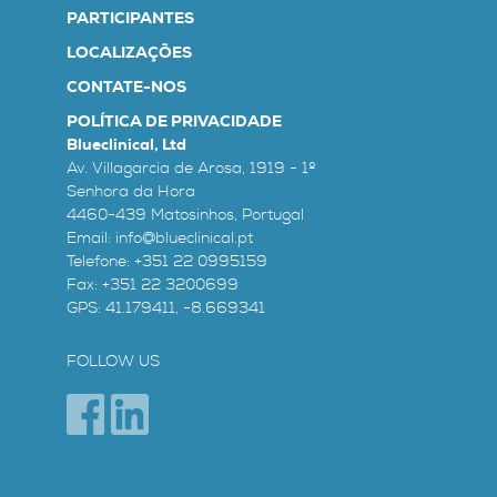
PARTICIPANTES
LOCALIZAÇÕES
CONTATE-NOS
POLÍTICA DE PRIVACIDADE
Blueclinical, Ltd
Av. Villagarcia de Arosa, 1919 - 1º
Senhora da Hora
4460-439 Matosinhos, Portugal
Email:
info@blueclinical.pt
Telefone:
+351 22 0995159
Fax: +351 22 3200699
GPS: 41.179411, -8.669341
FOLLOW US