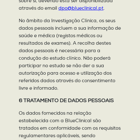
sobre si, devendo esta ser disponibilizada
através do email
dpo@blueclinical.pt
.
No âmbito da Investigação Clínica, os seus
dados pessoais incluem a sua informação de
saúde e médica (registos médicos ou
resultados de exames). A recolha destes
dados pessoais é necessária para a
condução do estudo clínico. Não poderá
participar no estudo se não der a sua
autorização para acesso e utilização dos
referidos dados através do consentimento
livre e informado.
6
TRATAMENTO DE DADOS PESSOAIS
Os dados fornecidos na relação
estabelecida com a BlueClinical são
tratados em conformidade com os requisitos
regulamentares aplicáveis, sendo