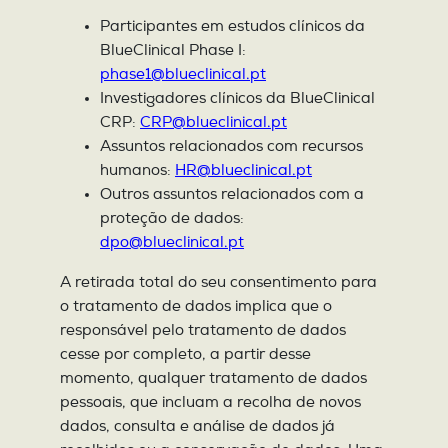
Participantes em estudos clínicos da
BlueClinical Phase I:
phase1@blueclinical.pt
Investigadores clínicos da BlueClinical
CRP:
CRP@blueclinical.pt
Assuntos relacionados com recursos
humanos:
HR@blueclinical.pt
Outros assuntos relacionados com a
proteção de dados:
dpo@blueclinical.pt
A retirada total do seu consentimento para
o tratamento de dados implica que o
responsável pelo tratamento de dados
cesse por completo, a partir desse
momento, qualquer tratamento de dados
pessoais, que incluam a recolha de novos
dados, consulta e análise de dados já