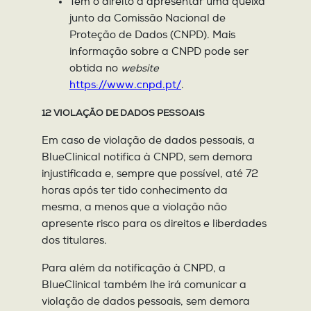
Tem o direito a apresentar uma queixa
junto da Comissão Nacional de
Proteção de Dados (CNPD). Mais
informação sobre a CNPD pode ser
obtida no
website
https://www.cnpd.pt/
.
12 VIOLAÇÃO DE DADOS PESSOAIS
Em caso de violação de dados pessoais, a
BlueClinical notifica à CNPD, sem demora
injustificada e, sempre que possível, até 72
horas após ter tido conhecimento da
mesma, a menos que a violação não
apresente risco para os direitos e liberdades
dos titulares.
Para além da notificação à CNPD, a
BlueClinical também lhe irá comunicar a
violação de dados pessoais, sem demora