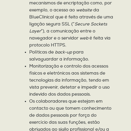
mecanismos de encriptação como, por
exemplo, o acesso ao
website
da
BlueClinical que é feito através de uma
ligação segura SSL (“
Secure Sockets
Layer
”), a comunicação entre o
navegador e o servidor
web
é feita via
protocolo HTTPS.
Políticas de
back-up
para
salvaguardar a informação.
Monitorização e controlo dos acessos
físicos e eletrónicos aos sistemas de
tecnologias da informação, tendo em
vista prevenir, detetar e impedir o uso
indevido dos dados pessoais.
Os colaboradores que estejam em
contacto ou que tomem conhecimento
de dados pessoais por força do
exercício das suas funções, estão
obrigados ao sigilo profissional e/ou a