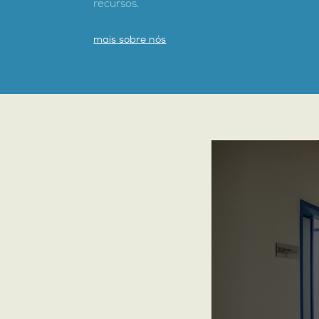
recursos.
mais sobre nós