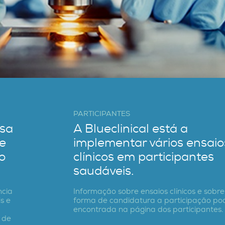
PARTICIPANTES
esa
A Blueclinical está a
ue
implementar vários ensaio
o
clínicos em participantes
saudáveis.
ncia
Informação sobre ensaios clínicos e sobre
s e
forma de candidatura a participação po
encontrada na página dos participantes.
 de