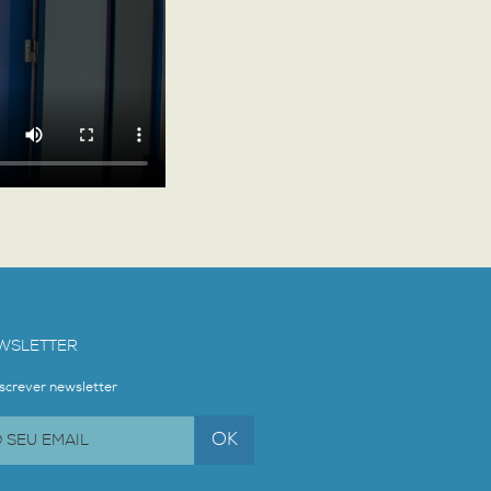
WSLETTER
screver newsletter