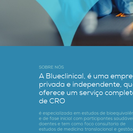
SOBRE NÓS
A Blueclinical, é uma empr
privada e independente, q
oferece um serviço complet
de CRO
é especializada em estudos de bioequivalê
e de fase inicial com participantes saudávei
doentes e tem como foco consultoria de
estudos de medicina translacional e gestão